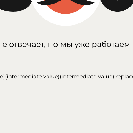
е отвечает, но мы уже работаем
ue)(intermediate value)(intermediate value).replace