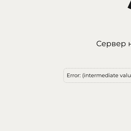
Сервер н
Error: (intermediate val